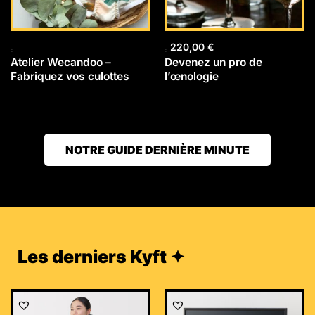
220,00
€
Atelier Wecandoo –
Devenez un pro de
Fabriquez vos culottes
l’œnologie
NOTRE GUIDE DERNIÈRE MINUTE
Les derniers Kyft ✦