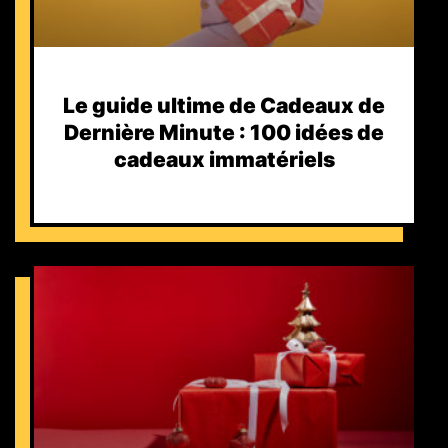
Le guide ultime de Cadeaux de
Dernière Minute : 100 idées de
cadeaux immatériels