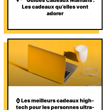
👩‍🦳 Guides Cadeaux Mamans :
Les cadeaux qu’elles vont
adorer
⌚️ Les meilleurs cadeaux high-
tech pour les personnes ultra-