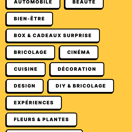
AUTOMOBILE
BEAUTÉ
BIEN-ÊTRE
BOX & CADEAUX SURPRISE
BRICOLAGE
CINÉMA
CUISINE
DÉCORATION
DESIGN
DIY & BRICOLAGE
EXPÉRIENCES
FLEURS & PLANTES