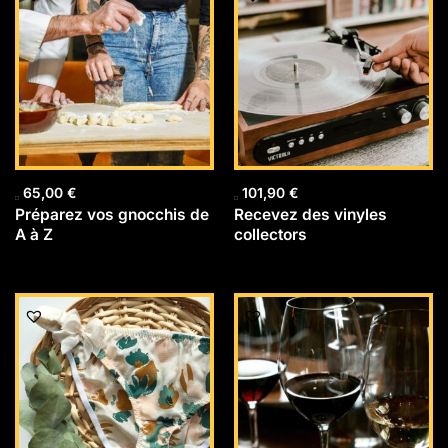
65,00
€
101,90
€
Préparez vos gnocchis de
Recevez des vinyles
A à Z
collectors