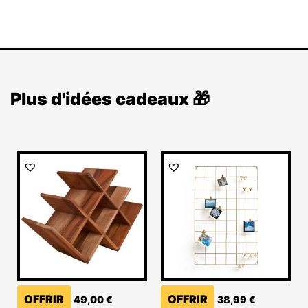
Plus d'idées cadeaux 🎁
OFFRIR
OFFRIR
49,00
€
38,99
€