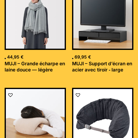
44,95
€
69,95
€
MUJI – Grande écharpe en
MUJI – Support d’écran en
laine douce — légère
acier avec tiroir ‐ large