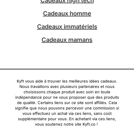
Cadeaux high tech
m
Cadeaux homme
Cadeaux immatériels
Cadeaux mamans
Kyft vous aide à trouver les meilleures idées cadeaux.
Nous travaillons avec plusieurs partenaires et nous
choisissons chaque produit avec soin en toute
indépendance pour ne vous proposer que des produits
de qualité. Certains liens sur ce site sont affiliés. Cela
signifie que nous pouvons percevoir une commission si
vous effectuez un achat via ces liens, sans coût
supplémentaire pour vous. En achetant via ces liens,
vous soutenez notre site Kyft.co !