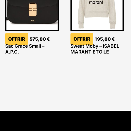
OFFRIR
OFFRIR
575,00
€
195,00
€
Sac Grace Small –
Sweat Moby – ISABEL
A.P.C.
MARANT ETOILE