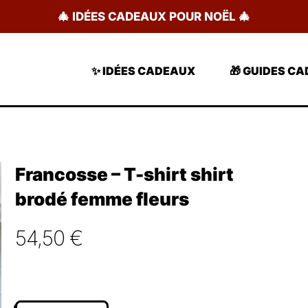
🎄 IDÉES CADEAUX POUR NOËL 🎄
✨ IDÉES CADEAUX
🎁 GUIDES C
Francosse – T-shirt shirt
brodé femme fleurs
54,50
€