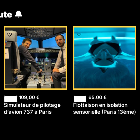
ute 🔔
109,00
€
65,00
€
Simulateur de pilotage
Flottaison en isolation
d’avion 737 à Paris
sensorielle (Paris 13ème)