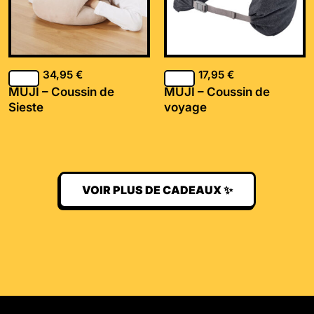
34,95
€
17,95
€
MUJI – Coussin de
MUJI – Coussin de
Sieste
voyage
VOIR PLUS DE CADEAUX ✨