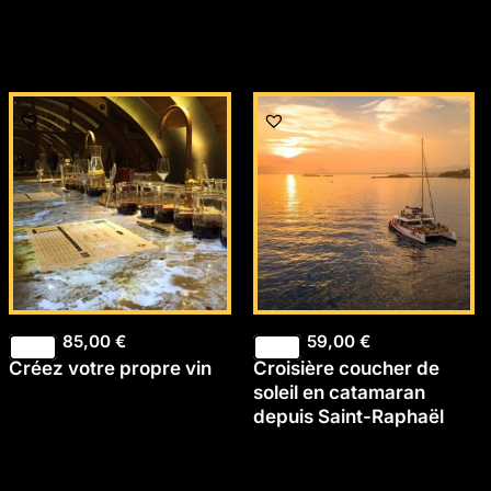
85,00
€
59,00
€
Créez votre propre vin
Croisière coucher de
soleil en catamaran
depuis Saint-Raphaël