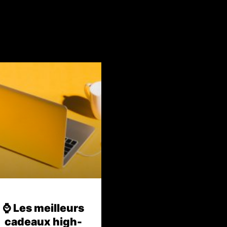
⌚️ Les meilleurs
cadeaux high-