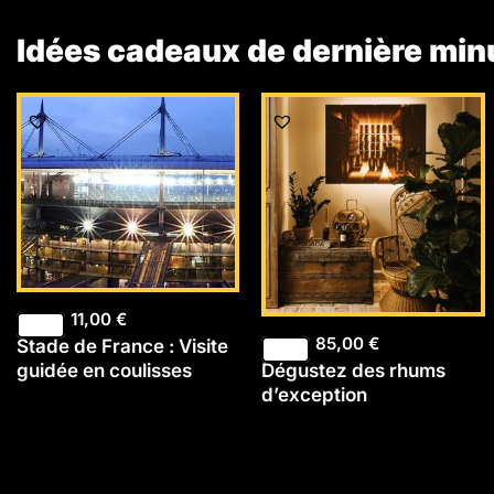
Idées cadeaux de dernière min
11,00
€
85,00
€
Stade de France : Visite
Dégustez des rhums
guidée en coulisses
d’exception