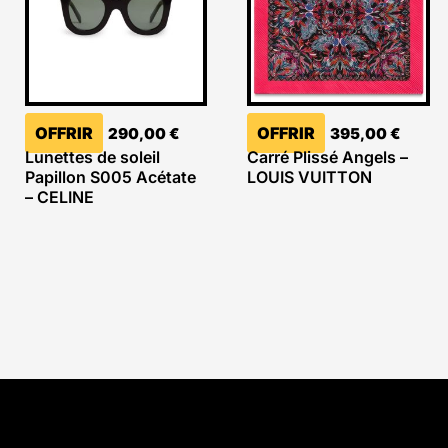
OFFRIR
OFFRIR
290,00
€
395,00
€
Lunettes de soleil
Carré Plissé Angels –
Papillon S005 Acétate
LOUIS VUITTON
– CELINE