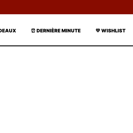
ADEAUX
⏰ DERNIÈRE MINUTE
💛 WISHLIST