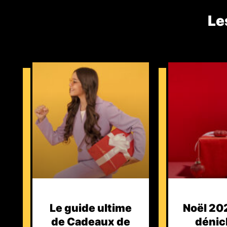
Le
Le guide ultime
Noël 202
de Cadeaux de
dénic