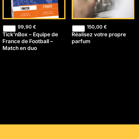
99,90
€
150,00
€
Tick’nBox – Equipe de
Réalisez votre propre
France de Football –
parfum
Match en duo