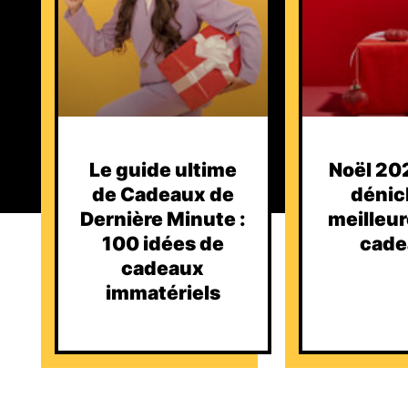
Le guide ultime
Noël 202
de Cadeaux de
dénic
Dernière Minute :
meilleur
100 idées de
cade
cadeaux
immatériels