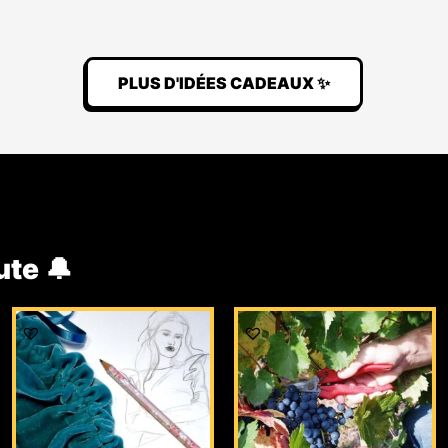
PLUS D'IDÉES CADEAUX ✨
ute 🔔