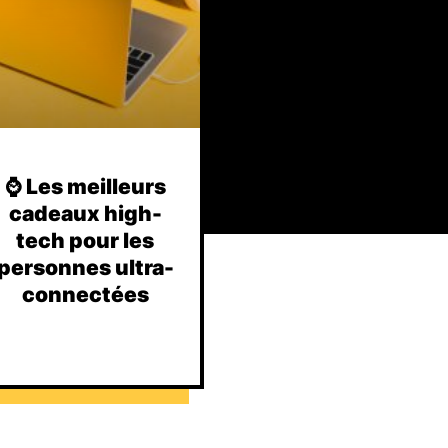
⌚️ Les meilleurs
cadeaux high-
tech pour les
personnes ultra-
connectées