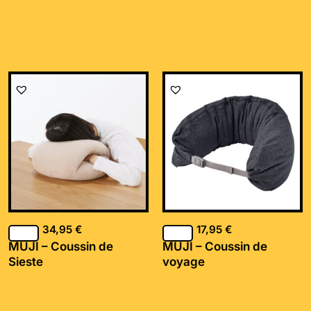
34,95
€
17,95
€
MUJI – Coussin de
MUJI – Coussin de
Sieste
voyage