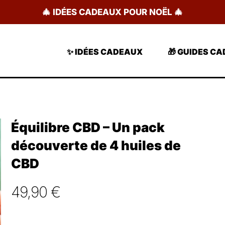
🎄 IDÉES CADEAUX POUR NOËL 🎄
✨ IDÉES CADEAUX
🎁 GUIDES C
Équilibre CBD – Un pack
découverte de 4 huiles de
CBD
49,90
€