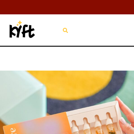
Aller
au
contenu
Rechercher