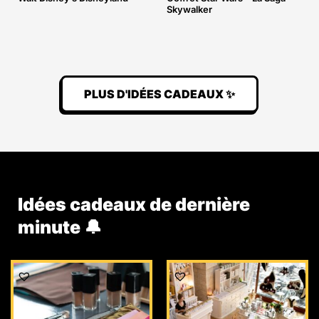
Skywalker
PLUS D'IDÉES CADEAUX ✨
Idées cadeaux de dernière
minute 🔔