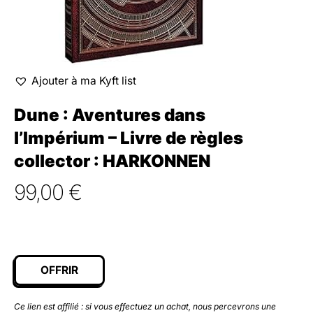
Ajouter à ma Kyft list
Dune : Aventures dans
l’Impérium – Livre de règles
collector : HARKONNEN
99,00
€
OFFRIR
Ce lien est affilié : si vous effectuez un achat, nous percevrons une