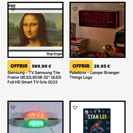
OFFRIR
OFFRIR
599,99
€
29,95
€
Samsung – TV Samsung The
Paladone – Lampe Stranger
Frame QE32LS03B 32” QLED
Things Logo
Full HD Smart TV Gris 2022