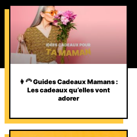
👩‍🦳 Guides Cadeaux Mamans :
Les cadeaux qu’elles vont
adorer