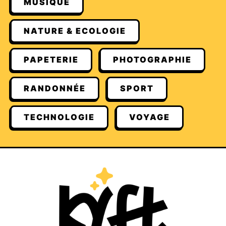
MUSIQUE
NATURE & ECOLOGIE
PAPETERIE
PHOTOGRAPHIE
RANDONNÉE
SPORT
TECHNOLOGIE
VOYAGE