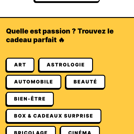
Quelle est passion ? Trouvez le
cadeau parfait 🔥
ART
ASTROLOGIE
AUTOMOBILE
BEAUTÉ
BIEN-ÊTRE
BOX & CADEAUX SURPRISE
BRICOLAGE
CINÉMA