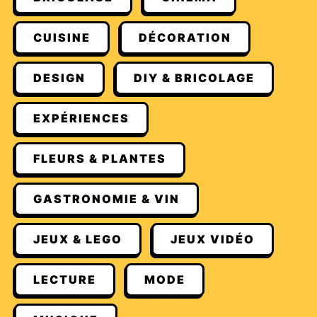
CUISINE
DÉCORATION
DESIGN
DIY & BRICOLAGE
EXPÉRIENCES
FLEURS & PLANTES
GASTRONOMIE & VIN
JEUX & LEGO
JEUX VIDÉO
LECTURE
MODE