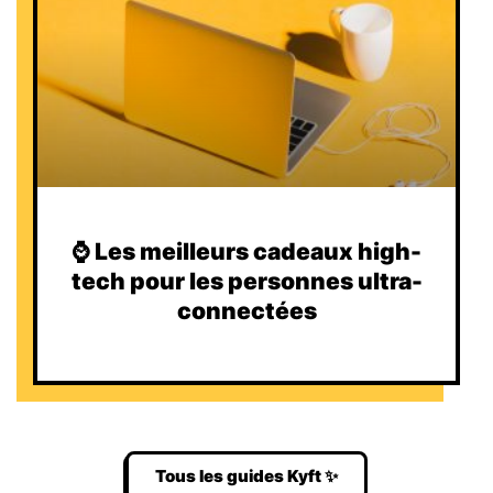
⌚️ Les meilleurs cadeaux high-
tech pour les personnes ultra-
connectées
Tous les guides Kyft ✨