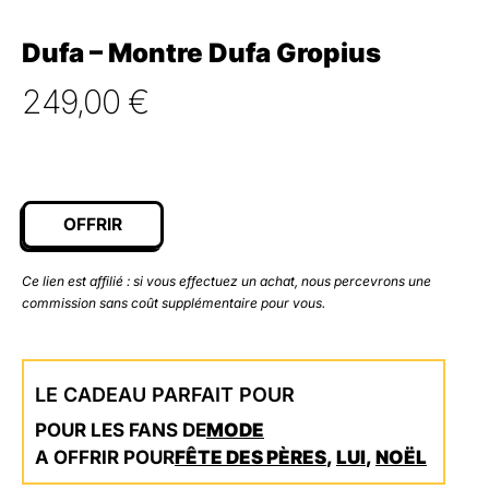
Dufa – Montre Dufa Gropius
249,00
€
OFFRIR
Ce lien est affilié : si vous effectuez un achat, nous percevrons une
commission sans coût supplémentaire pour vous.
LE CADEAU PARFAIT POUR
POUR LES FANS DE
MODE
A OFFRIR POUR
FÊTE DES PÈRES
,
LUI
,
NOËL