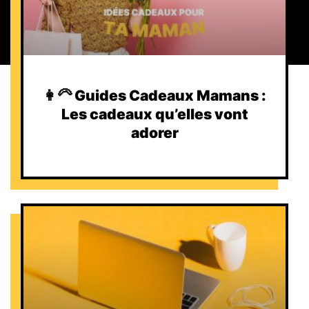
👩‍🦳 Guides Cadeaux Mamans :
Les cadeaux qu’elles vont
adorer