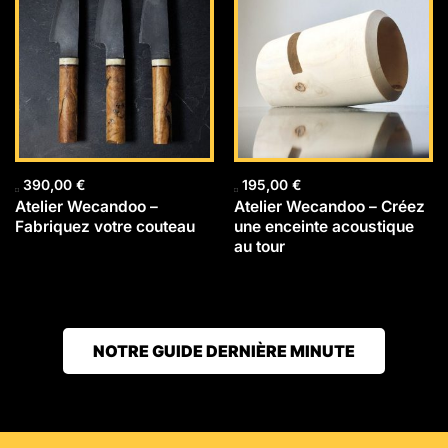
390,00
€
195,00
€
Atelier Wecandoo –
Atelier Wecandoo – Créez
Fabriquez votre couteau
une enceinte acoustique
au tour
NOTRE GUIDE DERNIÈRE MINUTE