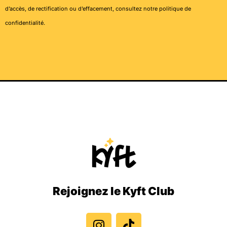
d’accès, de rectification ou d’effacement, consultez notre
politique de
confidentialité
.
Rejoignez le Kyft Club
I
T
n
i