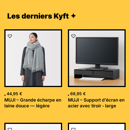
Les derniers Kyft ✦
44,95
€
69,95
€
MUJI – Grande écharpe en
MUJI – Support d’écran en
laine douce — légère
acier avec tiroir ‐ large