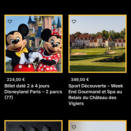
224,00
€
349,00
€
Billet daté 2 à 4 jours
Sport Découverte – Week
Disneyland Paris – 2 parcs
End Gourmand et Spa au
(77)
Relais du Château des
Vigiers