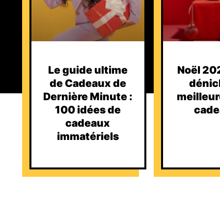
Le guide ultime
Noël 202
de Cadeaux de
dénic
Dernière Minute :
meilleur
100 idées de
cade
cadeaux
immatériels