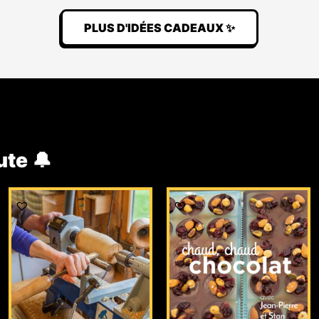
PLUS D'IDÉES CADEAUX ✨
ute 🔔