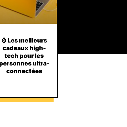
⌚️ Les meilleurs
cadeaux high-
tech pour les
personnes ultra-
connectées