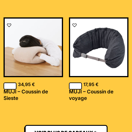
34,95
€
17,95
€
MUJI – Coussin de
MUJI – Coussin de
Sieste
voyage