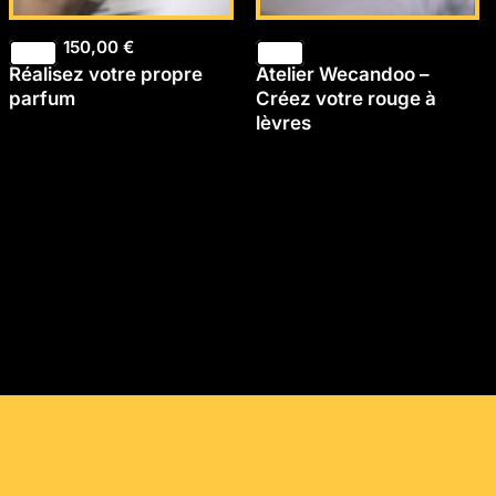
150,00
€
Réalisez votre propre
Atelier Wecandoo –
parfum
Créez votre rouge à
lèvres