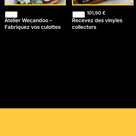
101,90
€
Atelier Wecandoo –
Recevez des vinyles
Fabriquez vos culottes
collectors