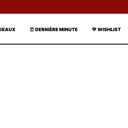
ADEAUX
⏰ DERNIÈRE MINUTE
💛 WISHLIST