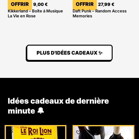
OFFRIR
OFFRIR
9,00
€
27,99
€
Kikkerland – Boîte á Musique
Daft Punk – Random Access
La Vie en Rose
Memories
PLUS D'IDÉES CADEAUX ✨
Idées cadeaux de dernière
minute 🔔