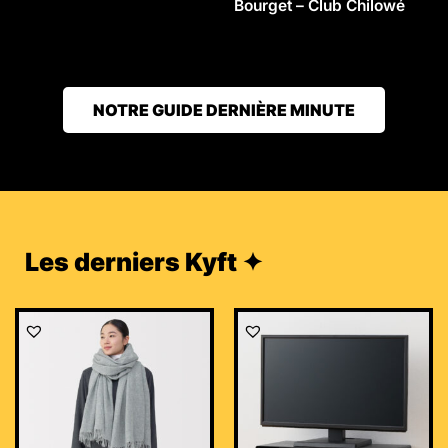
Bourget – Club Chilowé
NOTRE GUIDE DERNIÈRE MINUTE
Les derniers Kyft ✦