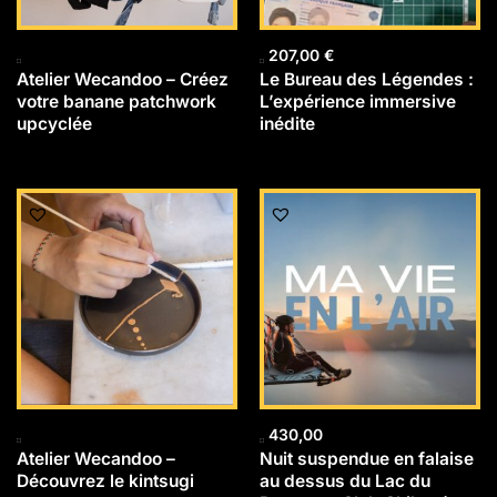
207,00
€
Atelier Wecandoo – Créez
Le Bureau des Légendes :
votre banane patchwork
L’expérience immersive
upcyclée
inédite
430,00
Atelier Wecandoo –
Nuit suspendue en falaise
Découvrez le kintsugi
au dessus du Lac du