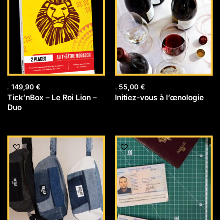
149,90
€
55,00
€
Tick’nBox – Le Roi Lion –
Initiez-vous à l’œnologie
Duo