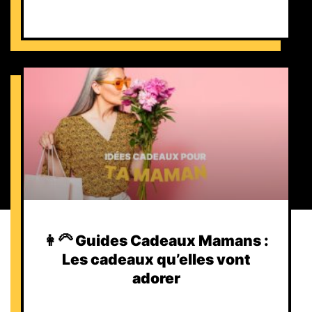
👩‍🦳 Guides Cadeaux Mamans :
Les cadeaux qu’elles vont
adorer