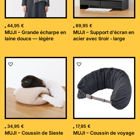
44,95
€
69,95
€
MUJI – Grande écharpe en
MUJI – Support d’écran en
laine douce — légère
acier avec tiroir ‐ large
34,95
€
17,95
€
MUJI – Coussin de Sieste
MUJI – Coussin de voyage