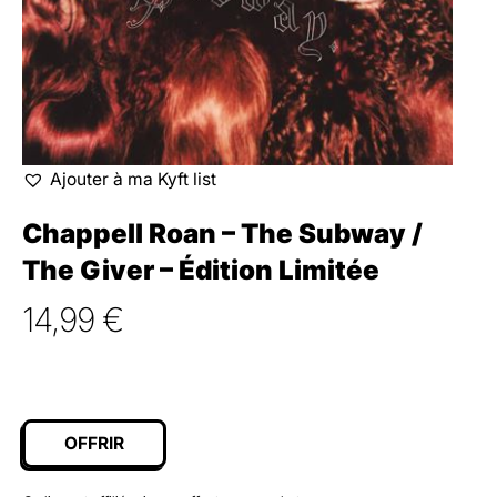
Ajouter à ma Kyft list
Chappell Roan – The Subway /
The Giver – Édition Limitée
14,99
€
OFFRIR