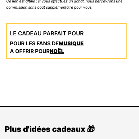
Ce lien est affilié : si vous effectuez un achat, nous percevrons une
commission sans coût supplémentaire pour vous.
LE CADEAU PARFAIT POUR
POUR LES FANS DE
MUSIQUE
A OFFRIR POUR
NOËL
Plus d'idées cadeaux 🎁