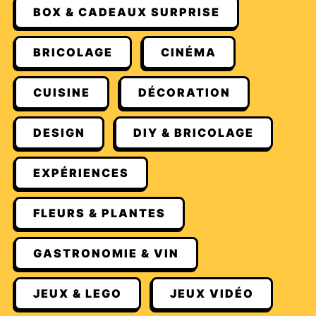
BOX & CADEAUX SURPRISE
BRICOLAGE
CINÉMA
CUISINE
DÉCORATION
DESIGN
DIY & BRICOLAGE
EXPÉRIENCES
FLEURS & PLANTES
GASTRONOMIE & VIN
JEUX & LEGO
JEUX VIDÉO