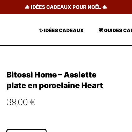
🎄 IDÉES CADEAUX POUR NOËL 🎄
✨ IDÉES CADEAUX
🎁 GUIDES C
Bitossi Home – Assiette
plate en porcelaine Heart
39,00
€