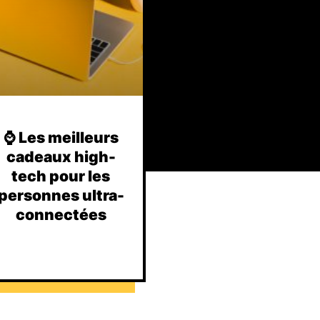
⌚️ Les meilleurs
cadeaux high-
tech pour les
personnes ultra-
connectées