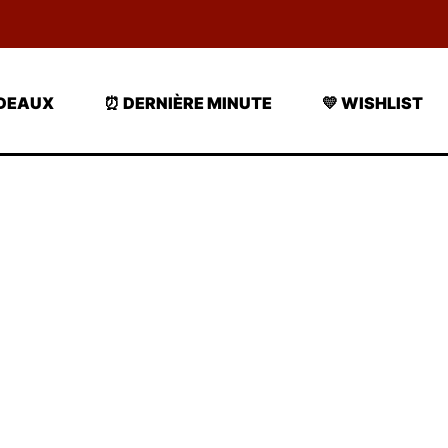
ADEAUX
⏰ DERNIÈRE MINUTE
💛 WISHLIST