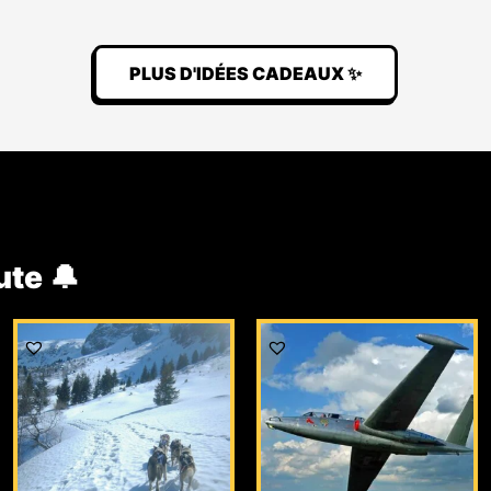
PLUS D'IDÉES CADEAUX ✨
ute 🔔