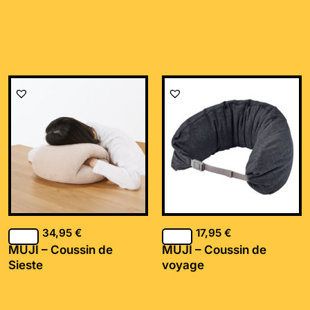
34,95
€
17,95
€
MUJI – Coussin de
MUJI – Coussin de
Sieste
voyage