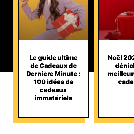
Le guide ultime
Noël 202
de Cadeaux de
dénic
Dernière Minute :
meilleur
100 idées de
cade
cadeaux
immatériels