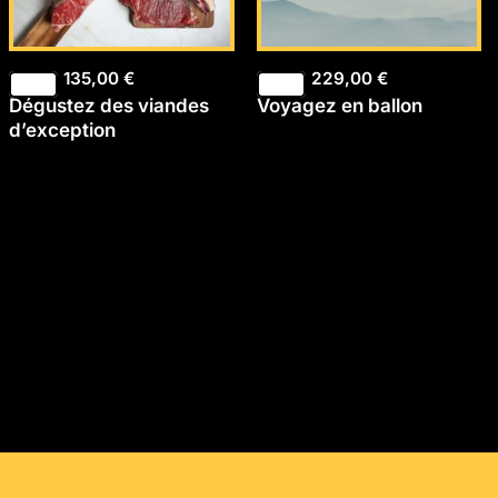
135,00
€
229,00
€
Dégustez des viandes
Voyagez en ballon
d’exception