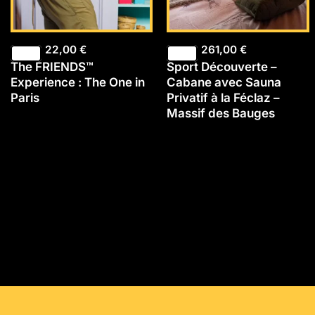
22,00
€
261,00
€
The FRIENDS™
Sport Découverte –
Experience : The One in
Cabane avec Sauna
Paris
Privatif à la Féclaz –
Massif des Bauges