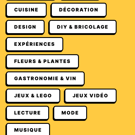
CUISINE
DÉCORATION
DESIGN
DIY & BRICOLAGE
EXPÉRIENCES
FLEURS & PLANTES
GASTRONOMIE & VIN
JEUX & LEGO
JEUX VIDÉO
LECTURE
MODE
MUSIQUE