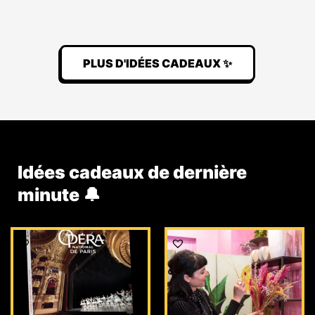
PLUS D'IDÉES CADEAUX ✨
Idées cadeaux de dernière
minute 🔔