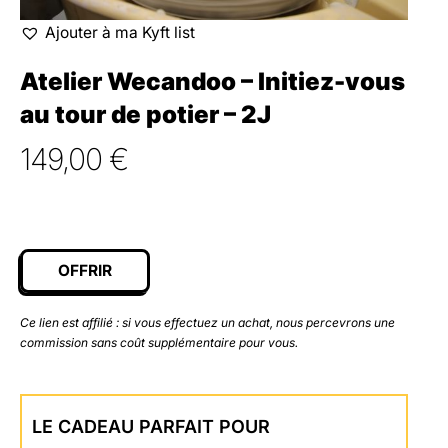
Ajouter à ma Kyft list
Atelier Wecandoo – Initiez-vous
au tour de potier – 2J
149,00
€
OFFRIR
Ce lien est affilié : si vous effectuez un achat, nous percevrons une
commission sans coût supplémentaire pour vous.
LE CADEAU PARFAIT POUR