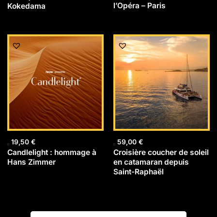
l’Opéra – Paris
Kokedama
19,50
€
59,00
€
Candlelight : hommage à
Croisière coucher de soleil
Hans Zimmer
en catamaran depuis
Saint-Raphaël