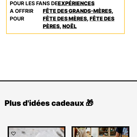
POUR LES FANS DE
EXPÉRIENCES
A OFFRIR
FÊTE DES GRANDS-MÈRES
,
POUR
FÊTE DES MÈRES
,
FÊTE DES
PÈRES
,
NOËL
Plus d'idées cadeaux 🎁