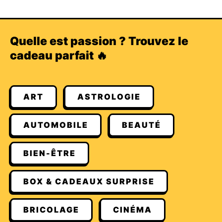
Quelle est passion ? Trouvez le
cadeau parfait 🔥
ART
ASTROLOGIE
AUTOMOBILE
BEAUTÉ
BIEN-ÊTRE
BOX & CADEAUX SURPRISE
BRICOLAGE
CINÉMA