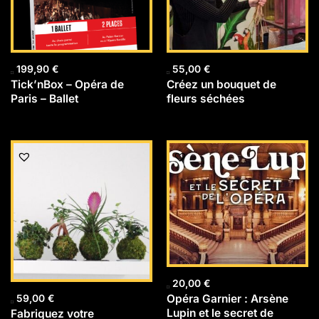
199,90
€
55,00
€
Tick’nBox – Opéra de
Créez un bouquet de
Paris – Ballet
fleurs séchées
20,00
€
Opéra Garnier : Arsène
59,00
€
Lupin et le secret de
Fabriquez votre