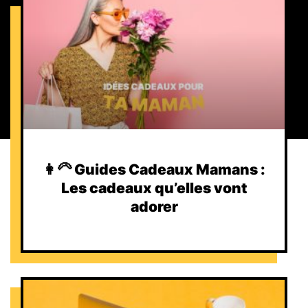
👩‍🦳 Guides Cadeaux Mamans :
Les cadeaux qu’elles vont
adorer