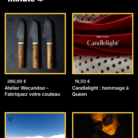
390,00
€
19,50
€
Atelier Wecandoo –
Candlelight : hommage à
Fabriquez votre couteau
Queen