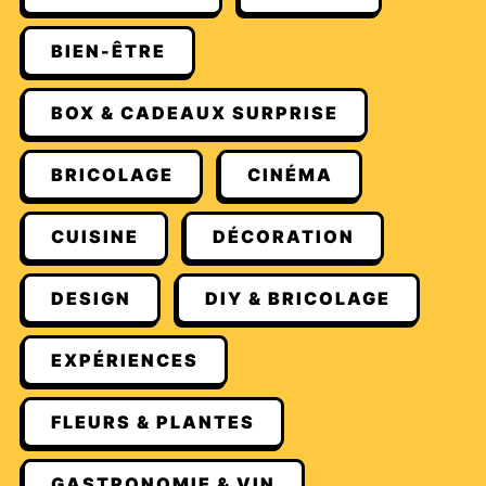
BIEN-ÊTRE
BOX & CADEAUX SURPRISE
BRICOLAGE
CINÉMA
CUISINE
DÉCORATION
DESIGN
DIY & BRICOLAGE
EXPÉRIENCES
FLEURS & PLANTES
GASTRONOMIE & VIN