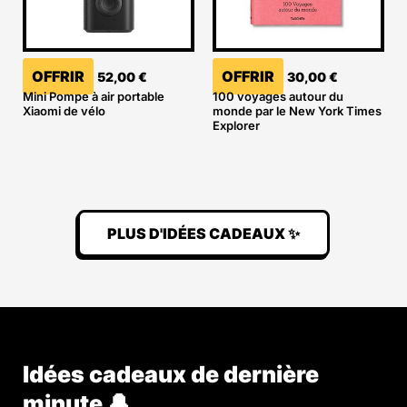
OFFRIR
OFFRIR
52,00
€
30,00
€
Mini Pompe à air portable
100 voyages autour du
Xiaomi de vélo
monde par le New York Times
Explorer
PLUS D'IDÉES CADEAUX ✨
Idées cadeaux de dernière
minute 🔔