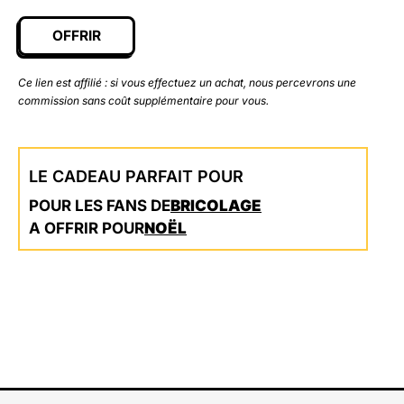
était :
est :
OFFRIR
599,00 €.
399,00 €.
Ce lien est affilié : si vous effectuez un achat, nous percevrons une
commission sans coût supplémentaire pour vous.
LE CADEAU PARFAIT POUR
POUR LES FANS DE
BRICOLAGE
A OFFRIR POUR
NOËL