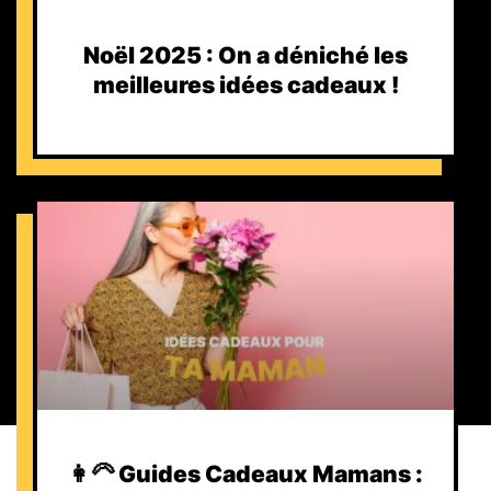
Noël 2025 : On a déniché les
meilleures idées cadeaux !
👩‍🦳 Guides Cadeaux Mamans :