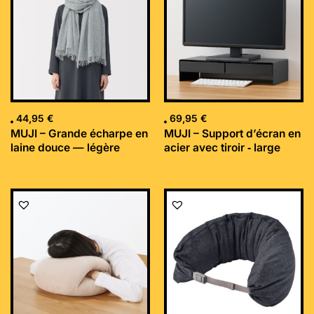
44,95
€
69,95
€
MUJI – Grande écharpe en
MUJI – Support d’écran en
laine douce — légère
acier avec tiroir ‐ large