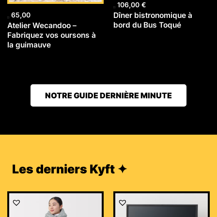
106,00
€
Dîner bistronomique à
65,00
bord du Bus Toqué
Atelier Wecandoo –
Fabriquez vos oursons à
la guimauve
NOTRE GUIDE DERNIÈRE MINUTE
Les derniers Kyft ✦