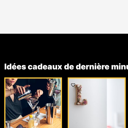
Idées cadeaux de dernière min