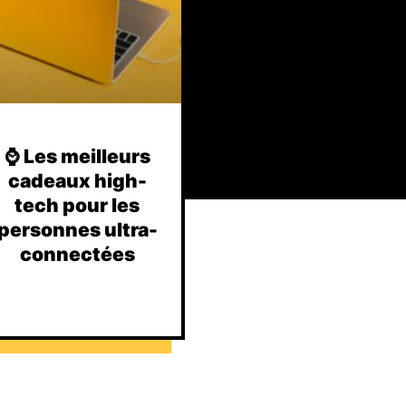
⌚️ Les meilleurs
cadeaux high-
tech pour les
personnes ultra-
connectées