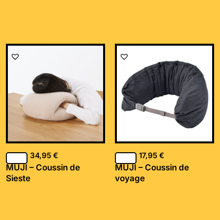
34,95
€
17,95
€
MUJI – Coussin de
MUJI – Coussin de
Sieste
voyage