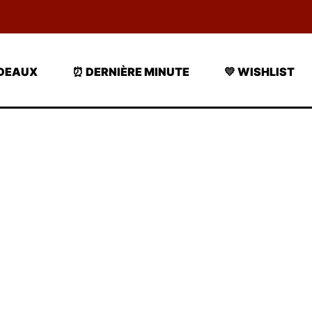
ADEAUX
⏰ DERNIÈRE MINUTE
💛 WISHLIST