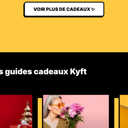
VOIR PLUS DE CADEAUX ✨
s guides cadeaux Kyft​