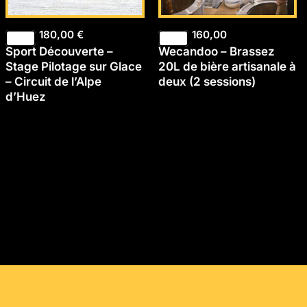
180,00
€
160,00
Sport Découverte –
Wecandoo – Brassez
Stage Pilotage sur Glace
20L de bière artisanale à
– Circuit de l’Alpe
deux (2 sessions)
d’Huez