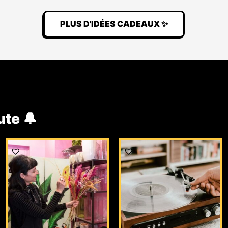
PLUS D'IDÉES CADEAUX ✨
ute 🔔