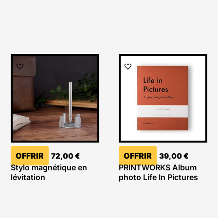
OFFRIR
OFFRIR
72,00
€
39,00
€
Stylo magnétique en
PRINTWORKS Album
lévitation
photo Life In Pictures