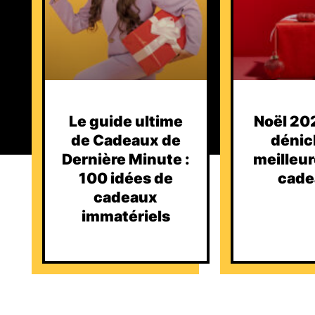
Le guide ultime
Noël 202
de Cadeaux de
dénic
Dernière Minute :
meilleur
100 idées de
cade
cadeaux
immatériels