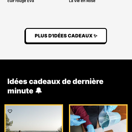
cuir rouge Eva
La Vie en Rose
PLUS D'IDÉES CADEAUX ✨
Idées cadeaux de dernière
minute 🔔