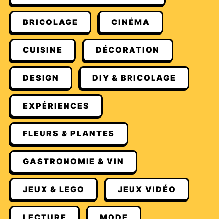
BRICOLAGE
CINÉMA
CUISINE
DÉCORATION
DESIGN
DIY & BRICOLAGE
EXPÉRIENCES
FLEURS & PLANTES
GASTRONOMIE & VIN
JEUX & LEGO
JEUX VIDÉO
LECTURE
MODE