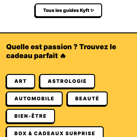
Tous les guides Kyft ✨
Quelle est passion ? Trouvez le
cadeau parfait 🔥
ART
ASTROLOGIE
AUTOMOBILE
BEAUTÉ
BIEN-ÊTRE
BOX & CADEAUX SURPRISE