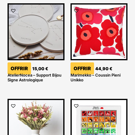
OFFRIR
OFFRIR
15,00
€
44,90
€
AtelierNocea – Support Bijou
Marimekko – Coussin Pieni
Signe Astrologique
Unikko