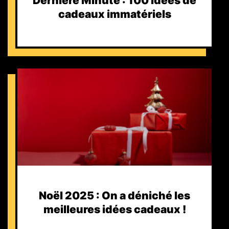
Dernière Minute : 100 idées de
cadeaux immatériels
Noël 2025 : On a déniché les
meilleures idées cadeaux !