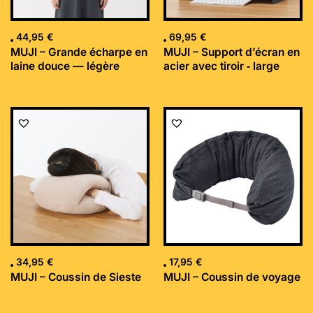
44,95
€
69,95
€
MUJI – Grande écharpe en
MUJI – Support d’écran en
laine douce — légère
acier avec tiroir ‐ large
34,95
€
17,95
€
MUJI – Coussin de Sieste
MUJI – Coussin de voyage