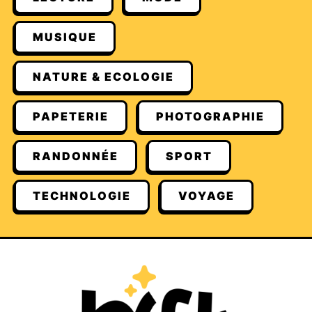
MUSIQUE
NATURE & ECOLOGIE
PAPETERIE
PHOTOGRAPHIE
RANDONNÉE
SPORT
TECHNOLOGIE
VOYAGE