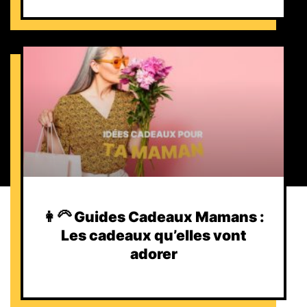
👩‍🦳 Guides Cadeaux Mamans :
Les cadeaux qu’elles vont
adorer