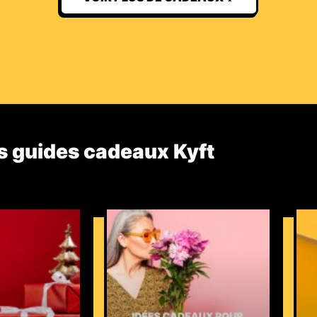
s guides cadeaux Kyft​