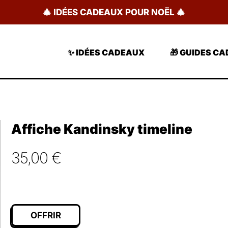
🎄 IDÉES CADEAUX POUR NOËL 🎄
✨ IDÉES CADEAUX
🎁 GUIDES C
Affiche Kandinsky timeline
35,00
€
OFFRIR