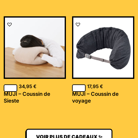
34,95
€
17,95
€
MUJI – Coussin de
MUJI – Coussin de
Sieste
voyage
VOIR PLUS DE CADEAUX ✨