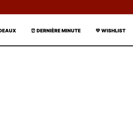
ADEAUX
⏰ DERNIÈRE MINUTE
💛 WISHLIST