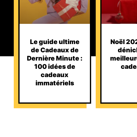
Le guide ultime
Noël 202
de Cadeaux de
dénic
Dernière Minute :
meilleur
100 idées de
cade
cadeaux
immatériels