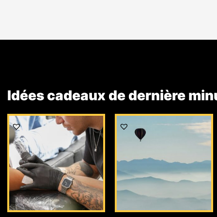
Idées cadeaux de dernière min