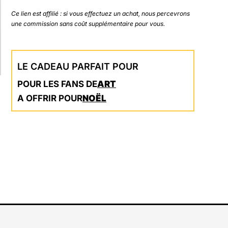
Ce lien est affilié : si vous effectuez un achat, nous percevrons
une commission sans coût supplémentaire pour vous.
LE CADEAU PARFAIT POUR
POUR LES FANS DE
ART
A OFFRIR POUR
NOËL