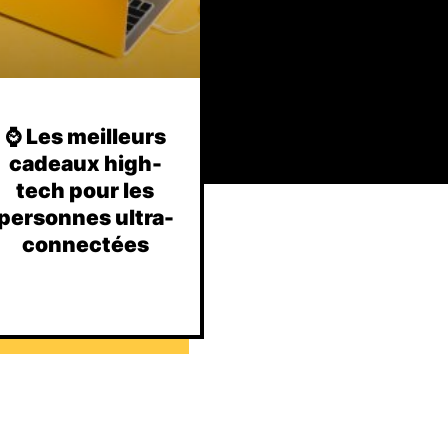
⌚️ Les meilleurs
cadeaux high-
tech pour les
personnes ultra-
connectées