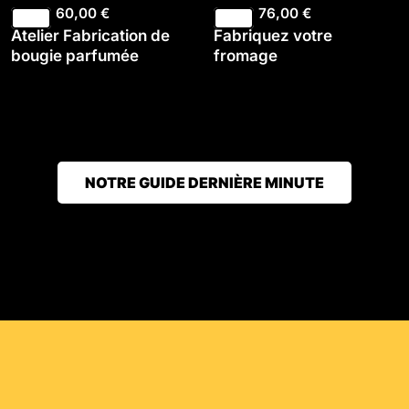
60,00
€
76,00
€
Atelier Fabrication de
Fabriquez votre
bougie parfumée
fromage
NOTRE GUIDE DERNIÈRE MINUTE