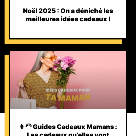
Noël 2025 : On a déniché les
meilleures idées cadeaux !
👩‍🦳 Guides Cadeaux Mamans :
Les cadeaux qu’elles vont