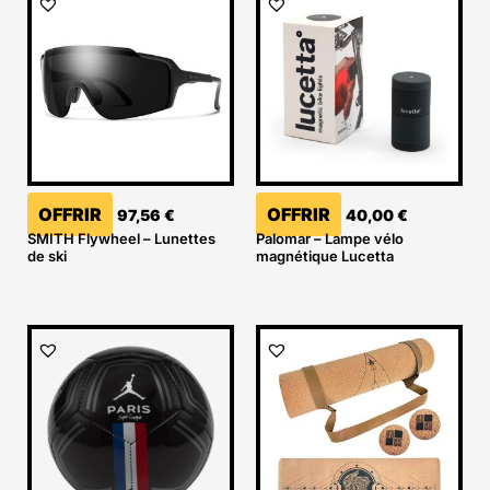
OFFRIR
OFFRIR
97,56
€
40,00
€
SMITH Flywheel – Lunettes
Palomar – Lampe vélo
de ski
magnétique Lucetta