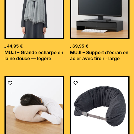
44,95
€
69,95
€
MUJI – Grande écharpe en
MUJI – Support d’écran en
laine douce — légère
acier avec tiroir ‐ large