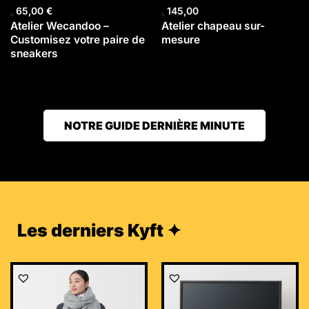
65,00
€
145,00
Atelier Wecandoo –
Atelier chapeau sur-
Customisez votre paire de
mesure
sneakers
NOTRE GUIDE DERNIÈRE MINUTE
Les derniers Kyft ✦