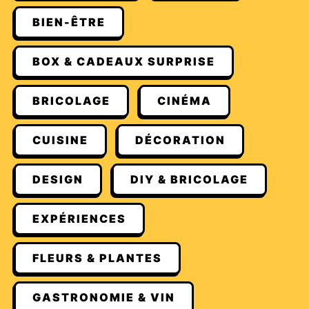
BIEN-ÊTRE
BOX & CADEAUX SURPRISE
BRICOLAGE
CINÉMA
CUISINE
DÉCORATION
DESIGN
DIY & BRICOLAGE
EXPÉRIENCES
FLEURS & PLANTES
GASTRONOMIE & VIN