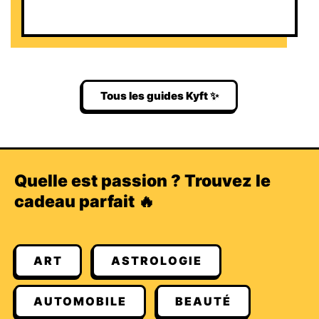
Tous les guides Kyft ✨
Quelle est passion ? Trouvez le
cadeau parfait 🔥
ART
ASTROLOGIE
AUTOMOBILE
BEAUTÉ