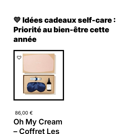
💛 Idées cadeaux self-care :
Priorité au bien-être cette
année
86,00
€
Oh My Cream
– Coffret Les