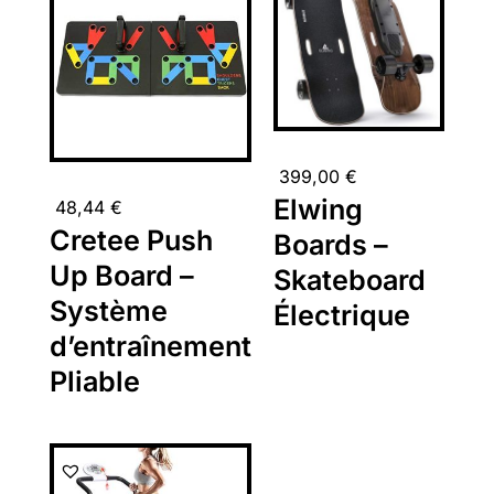
399,00
€
Elwing
48,44
€
Cretee Push
Boards –
Up Board –
Skateboard
Système
Électrique
d’entraînement
Pliable