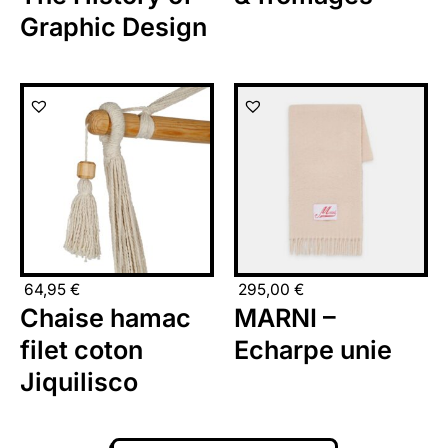
Graphic Design
64,95
€
295,00
€
Chaise hamac
MARNI –
filet coton
Echarpe unie
Jiquilisco