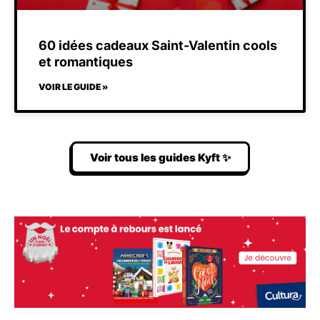
60 idées cadeaux Saint-Valentin cools
et romantiques
VOIR LE GUIDE »
Voir tous les guides Kyft ✨