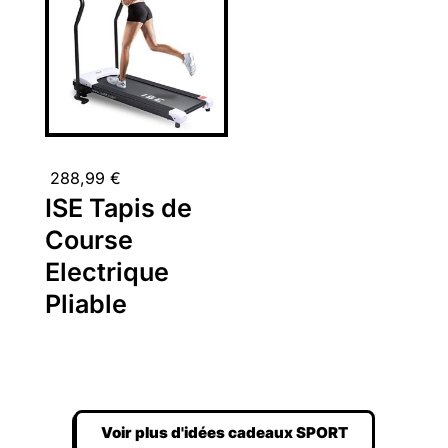
288,99
€
ISE Tapis de
Course
Electrique
Pliable
Voir plus d'idées cadeaux SPORT