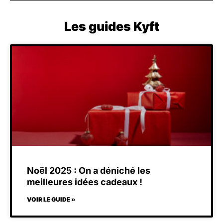
Les guides Kyft
Noël 2025 : On a déniché les
meilleures idées cadeaux !
VOIR LE GUIDE »