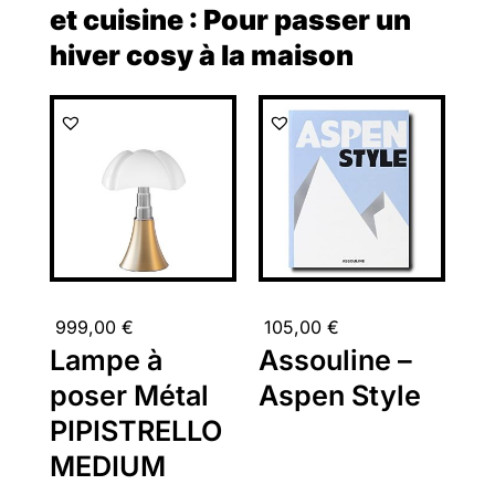
et cuisine : Pour passer un
hiver cosy à la maison
999,00
€
105,00
€
Lampe à
Assouline –
poser Métal
Aspen Style
PIPISTRELLO
MEDIUM