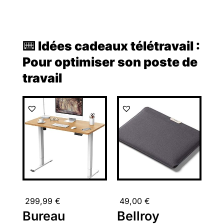
⌨️ Idées cadeaux télétravail :
Pour optimiser son poste de
travail
299,99
€
49,00
€
Bureau
Bellroy