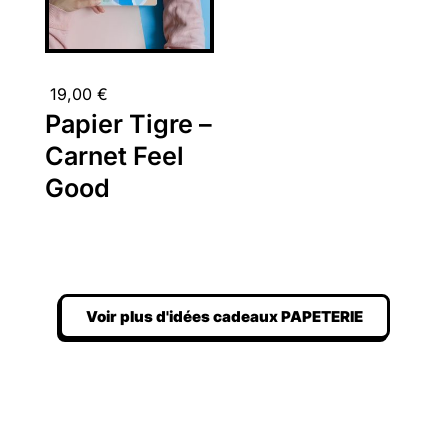
19,00
€
Papier Tigre –
Carnet Feel
Good
Voir plus d'idées cadeaux PAPETERIE