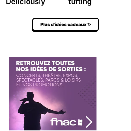
Deliciously
tufting
Plus d'idées cadeaux ✨