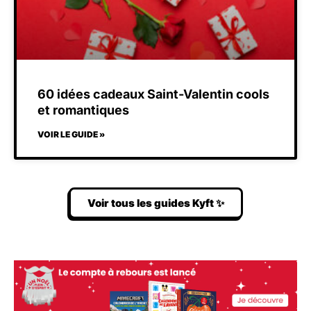
60 idées cadeaux Saint-Valentin cools
et romantiques
VOIR LE GUIDE »
Voir tous les guides Kyft ✨