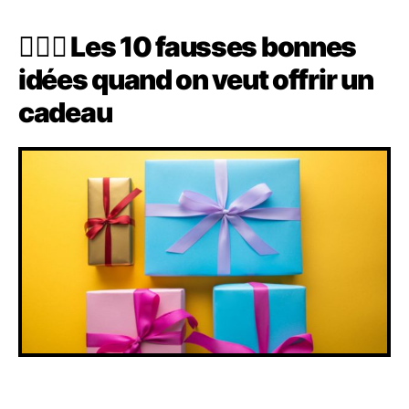
🙅🏻‍♀️ Les 10 fausses bonnes
idées quand on veut offrir un
cadeau