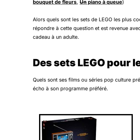
bouquet de fleurs
,
Un
piano à queue
)
Alors quels sont les sets de LEGO les plus coo
répondre à cette question et est revenue avec
cadeau à un adulte.
Des sets LEGO pour le
Quels sont ses films ou séries pop culture pré
écho à son programme préféré.