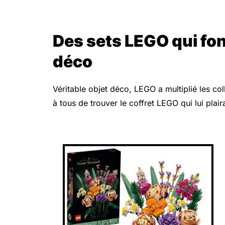
Des sets LEGO qui fon
déco
Véritable objet déco, LEGO a multiplié les co
à tous de trouver le coffret LEGO qui lui plair