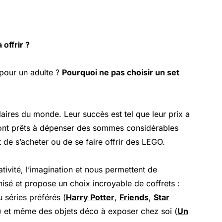
 offrir ?
pour un adulte ?
Pourquoi ne pas choisir un set
aires du monde. Leur succès est tel que leur prix a
sont prêts à dépenser des sommes considérables
 de s’acheter ou de se faire offrir des LEGO.
tivité, l’imagination et nous permettent de
sé et propose un choix incroyable de coffrets :
u séries préférés (
Harry Potter
,
Friends
,
Star
) et même des objets déco à exposer chez soi (
Un