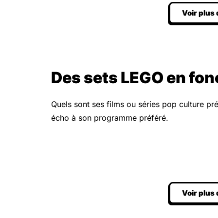
Voir plus
Des sets LEGO en fon
Quels sont ses films ou séries pop culture pré
écho à son programme préféré.
Voir plus