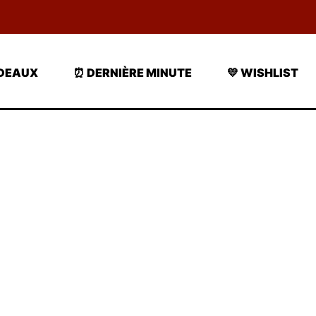
ADEAUX
⏰ DERNIÈRE MINUTE
💛 WISHLIST