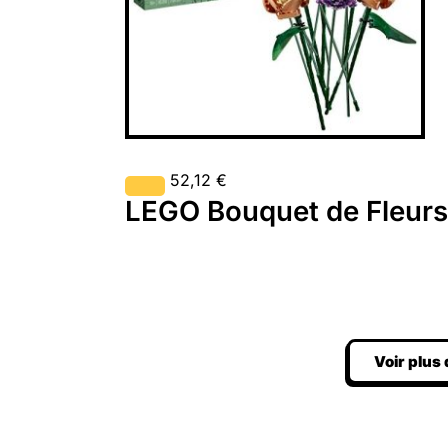
52,12
€
LEGO Bouquet de Fleurs
Voir plus