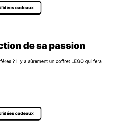
 d'idées cadeaux
ction de sa passion
férés ? Il y a sûrement un coffret LEGO qui fera
 d'idées cadeaux